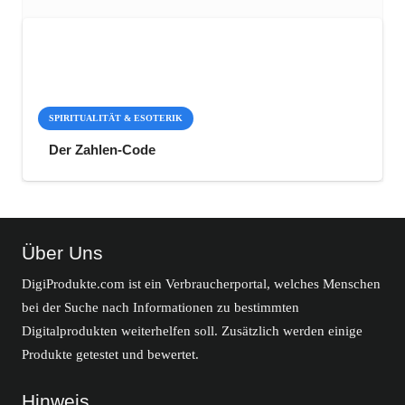
SPIRITUALITÄT & ESOTERIK
Der Zahlen-Code
Über Uns
DigiProdukte.com ist ein Verbraucherportal, welches Menschen
bei der Suche nach Informationen zu bestimmten
Digitalprodukten weiterhelfen soll. Zusätzlich werden einige
Produkte getestet und bewertet.
Hinweis