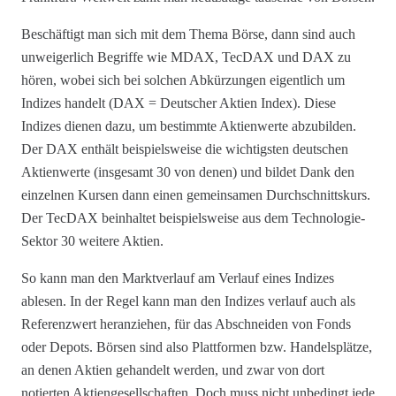
Beschäftigt man sich mit dem Thema Börse, dann sind auch
unweigerlich Begriffe wie MDAX, TecDAX und DAX zu
hören, wobei sich bei solchen Abkürzungen eigentlich um
Indizes handelt (DAX = Deutscher Aktien Index). Diese
Indizes dienen dazu, um bestimmte Aktienwerte abzubilden.
Der DAX enthält beispielsweise die wichtigsten deutschen
Aktienwerte (insgesamt 30 von denen) und bildet Dank den
einzelnen Kursen dann einen gemeinsamen Durchschnittskurs.
Der TecDAX beinhaltet beispielsweise aus dem Technologie-
Sektor 30 weitere Aktien.
So kann man den Marktverlauf am Verlauf eines Indizes
ablesen. In der Regel kann man den Indizes verlauf auch als
Referenzwert heranziehen, für das Abschneiden von Fonds
oder Depots. Börsen sind also Plattformen bzw. Handelsplätze,
an denen Aktien gehandelt werden, und zwar von dort
notierten Aktiengesellschaften. Doch muss nicht unbedingt jede