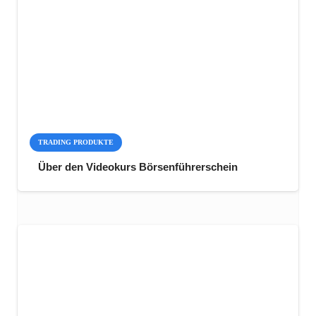
TRADING PRODUKTE
Über den Videokurs Börsenführerschein