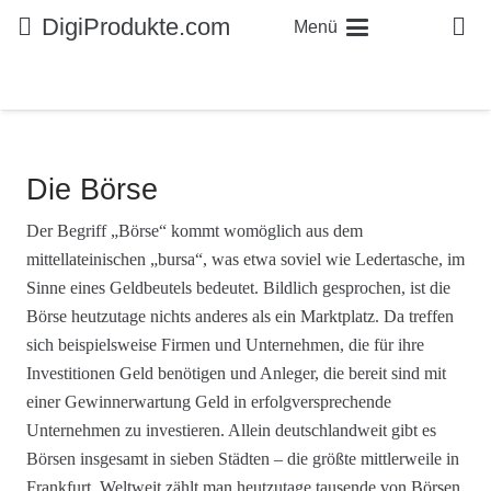
DigiProdukte.com
Menü
Die Börse
Der Begriff „Börse“ kommt womöglich aus dem
mittellateinischen „bursa“, was etwa soviel wie Ledertasche, im
Sinne eines Geldbeutels bedeutet. Bildlich gesprochen, ist die
Börse heutzutage nichts anderes als ein Marktplatz. Da treffen
sich beispielsweise Firmen und Unternehmen, die für ihre
Investitionen Geld benötigen und Anleger, die bereit sind mit
einer Gewinnerwartung Geld in erfolgversprechende
Unternehmen zu investieren. Allein deutschlandweit gibt es
Börsen insgesamt in sieben Städten – die größte mittlerweile in
Frankfurt. Weltweit zählt man heutzutage tausende von Börsen.