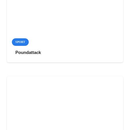
SPORT
Poundattack