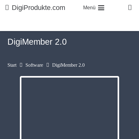
DigiProdukte.com
Menü
DigiMember 2.0
Start
Software
DigiMember 2.0