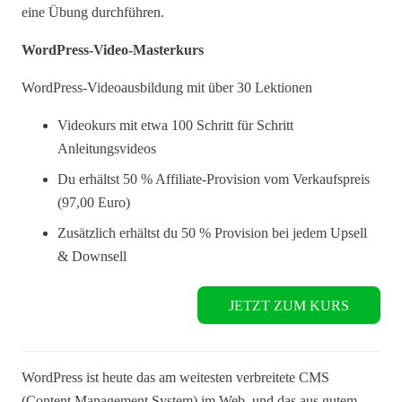
eine Übung durchführen.
WordPress-Video-Masterkurs
WordPress-Videoausbildung mit über 30 Lektionen
Videokurs mit etwa 100 Schritt für Schritt
Anleitungsvideos
Du erhältst 50 % Affiliate-Provision vom Verkaufspreis
(97,00 Euro)
Zusätzlich erhältst du 50 % Provision bei jedem Upsell
& Downsell
JETZT ZUM KURS
WordPress ist heute das am weitesten verbreitete CMS
(Content Management System) im Web, und das aus gutem