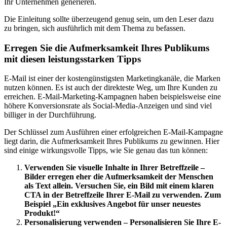
Ihr Unternehmen generieren.
Die Einleitung sollte überzeugend genug sein, um den Leser dazu
zu bringen, sich ausführlich mit dem Thema zu befassen.
Erregen Sie die Aufmerksamkeit Ihres Publikums
mit diesen leistungsstarken Tipps
E-Mail ist einer der kostengünstigsten Marketingkanäle, die Marken
nutzen können. Es ist auch der direkteste Weg, um Ihre Kunden zu
erreichen. E-Mail-Marketing-Kampagnen haben beispielsweise eine
höhere Konversionsrate als Social-Media-Anzeigen und sind viel
billiger in der Durchführung.
Der Schlüssel zum Ausführen einer erfolgreichen E-Mail-Kampagne
liegt darin, die Aufmerksamkeit Ihres Publikums zu gewinnen. Hier
sind einige wirkungsvolle Tipps, wie Sie genau das tun können:
Verwenden Sie visuelle Inhalte in Ihrer Betreffzeile –
Bilder erregen eher die Aufmerksamkeit der Menschen
als Text allein. Versuchen Sie, ein Bild mit einem klaren
CTA in der Betreffzeile Ihrer E-Mail zu verwenden. Zum
Beispiel „Ein exklusives Angebot für unser neuestes
Produkt!“
Personalisierung verwenden – Personalisieren Sie Ihre E-