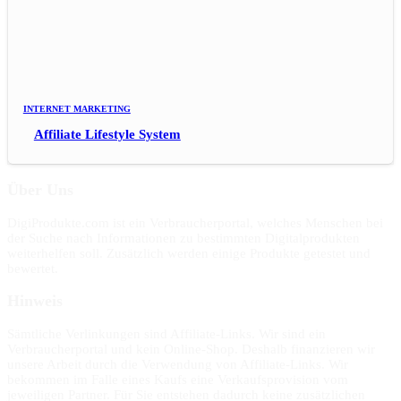
INTERNET MARKETING
Affiliate Lifestyle System
Über Uns
DigiProdukte.com ist ein Verbraucherportal, welches Menschen bei
der Suche nach Informationen zu bestimmten Digitalprodukten
weiterhelfen soll. Zusätzlich werden einige Produkte getestet und
bewertet.
Hinweis
Sämtliche Verlinkungen sind Affiliate-Links. Wir sind ein
Verbraucherportal und kein Online-Shop. Deshalb finanzieren wir
unsere Arbeit durch die Verwendung von Affiliate-Links. Wir
bekommen im Falle eines Kaufs eine Verkaufsprovision vom
jeweiligen Partner. Für Sie entstehen dadurch keine zusätzlichen