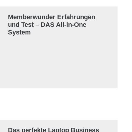
Memberwunder Erfahrungen
und Test – DAS All-in-One
System
Das perfekte Laptop Business