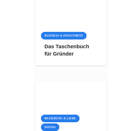
BUSINESS & INVESTMENT
Das Taschenbuch
für Gründer
BEZIEHUNG & LIEBE
DATING