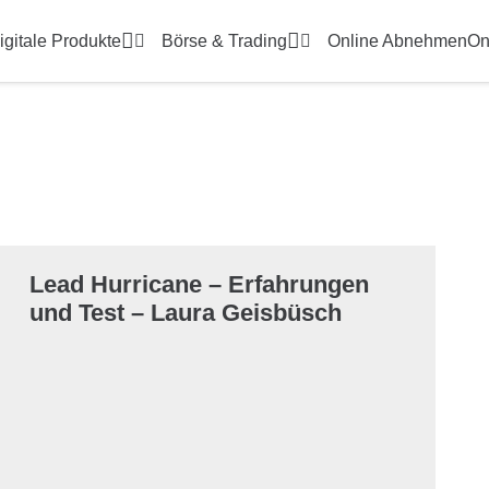
gitale Produkte
Börse & Trading
Online Abnehmen
On
Lead Hurricane – Erfahrungen
und Test – Laura Geisbüsch