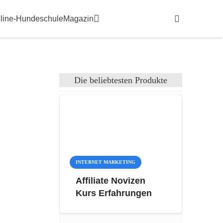
line-Hundeschule
Magazin
Die beliebtesten Produkte
INTERNET MARKETING
Affiliate Novizen
Kurs Erfahrungen