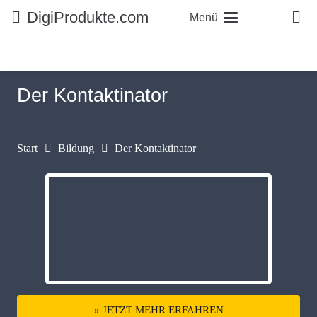
DigiProdukte.com
Menü
Der Kontaktinator
Start
Bildung
Der Kontaktinator
» JETZT MEHR ERFAHREN