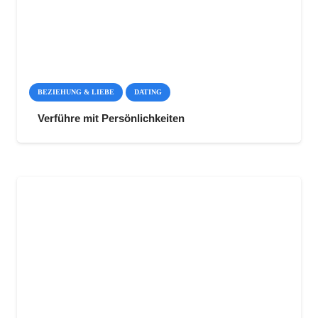
BEZIEHUNG & LIEBE
DATING
Verführe mit Persönlichkeiten