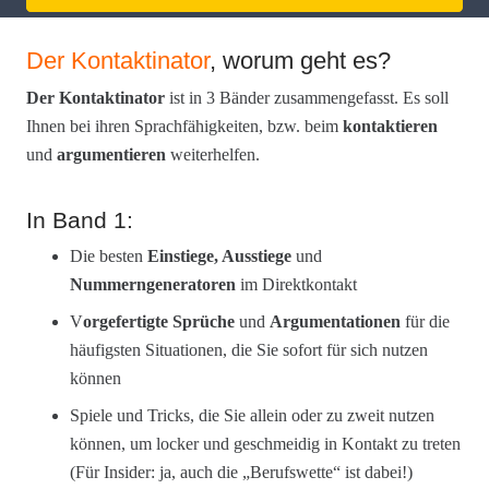
Der Kontaktinator
, worum geht es?
Der Kontaktinator
ist in 3 Bänder zusammengefasst. Es soll
Ihnen bei ihren Sprachfähigkeiten, bzw. beim
kontaktieren
und
argumentieren
weiterhelfen.
In Band 1:
Die besten
Einstiege, Ausstiege
und
Nummerngeneratoren
im Direktkontakt
V
orgefertigte Sprüche
und
Argumentationen
für die
häufigsten Situationen, die Sie sofort für sich nutzen
können
Spiele und Tricks, die Sie allein oder zu zweit nutzen
können, um locker und geschmeidig in Kontakt zu treten
(Für Insider: ja, auch die „Berufswette“ ist dabei!)