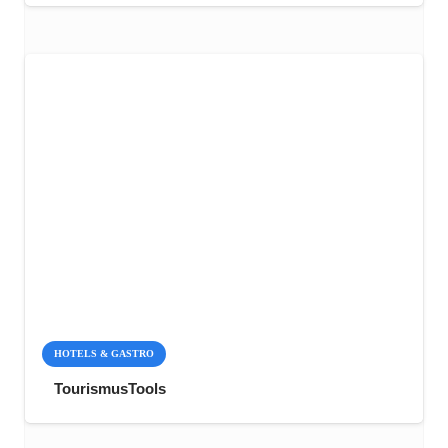
HOTELS & GASTRO
TourismusTools